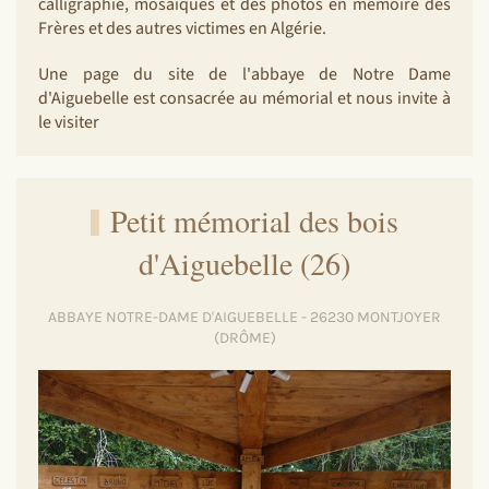
calligraphie, mosaïques et des photos en mémoire des
Frères et des autres victimes en Algérie.
Une page du site de l'abbaye de Notre Dame
d'Aiguebelle est consacrée au mémorial et nous invite à
le visiter
Petit mémorial des bois
d'Aiguebelle (26)
ABBAYE NOTRE-DAME D'AIGUEBELLE - 26230 MONTJOYER
(DRÔME)