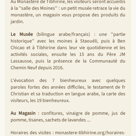
Au Monastère de Tibhirine, les visiteurs seront accueillis
à la ''salle des Moines'' : un petit musée retrace la vie du
monastère, un magasin vous propose des produits du
jardin.
Le Musée
(bilingue arabe/français) : une ''partie
historique'' avec les moines à Staouéli, puis à Ben
Chicao et à Tibhirine dans leur vie quotidienne et les
activités sociales, ensuite les 15 ans du Père JM
Lassausse, puis la présence de la Communauté du
Chemin Neuf depuis 2016.
L'évocation des 7 bienheureux avec quelques
paroles fortes des années difficiles, le testament de fr
Christian et sa traduction en langue arabe, la carte des
visiteurs, les 19 bienheureux.
Au Magasin
: confitures, vinaigre de pomme, jus de
pomme, tisanes, sachets de lavandes ...
Horaires des visites : monastere-tibhirine.org/horaires-