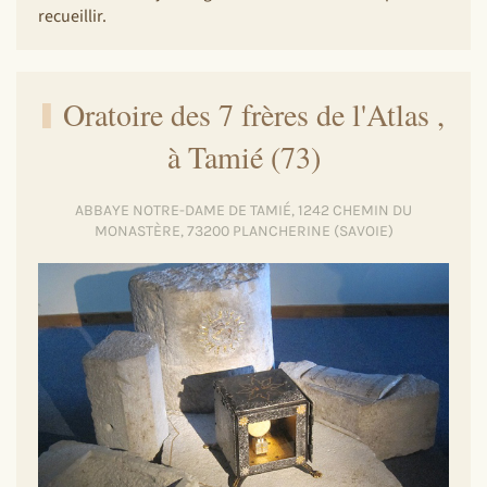
recueillir.
Oratoire des 7 frères de l'Atlas ,
à Tamié (73)
ABBAYE NOTRE-DAME DE TAMIÉ, 1242 CHEMIN DU
MONASTÈRE, 73200 PLANCHERINE (SAVOIE)