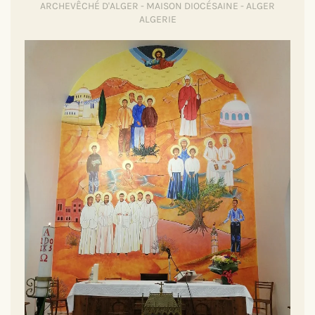
ARCHEVÊCHÉ D'ALGER - MAISON DIOCÉSAINE - ALGER
ALGERIE