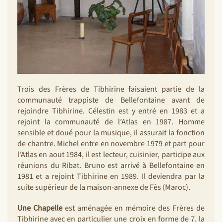
Trois des Frères de Tibhirine faisaient partie de la
communauté trappiste de Bellefontaine avant de
rejoindre Tibhirine. Célestin est y entré en 1983 et a
rejoint la communauté de l’Atlas en 1987. Homme
sensible et doué pour la musique, il assurait la fonction
de chantre. Michel entre en novembre 1979 et part pour
l'Atlas en aout 1984, il est lecteur, cuisinier, participe aux
réunions du Ribat. Bruno est arrivé à Bellefontaine en
1981 et a rejoint Tibhirine en 1989. Il deviendra par la
suite supérieur de la maison-annexe de Fès (Maroc).
Une Chapelle
est aménagée en mémoire des Frères de
Tibhirine avec en particulier une croix en forme de 7, la