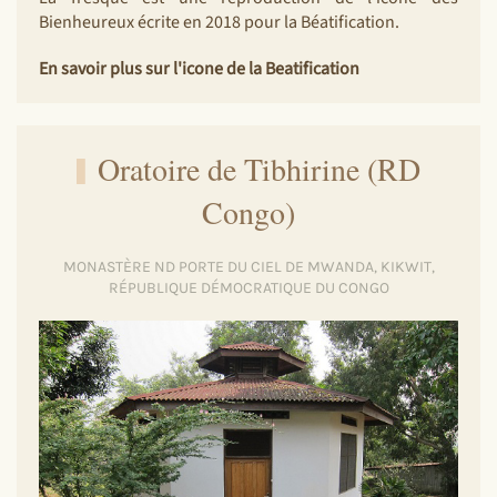
Bienheureux écrite en 2018 pour la Béatification.
En savoir plus sur l'icone de la Beatification
Oratoire de Tibhirine (RD
Congo)
MONASTÈRE ND PORTE DU CIEL DE MWANDA, KIKWIT,
RÉPUBLIQUE DÉMOCRATIQUE DU CONGO