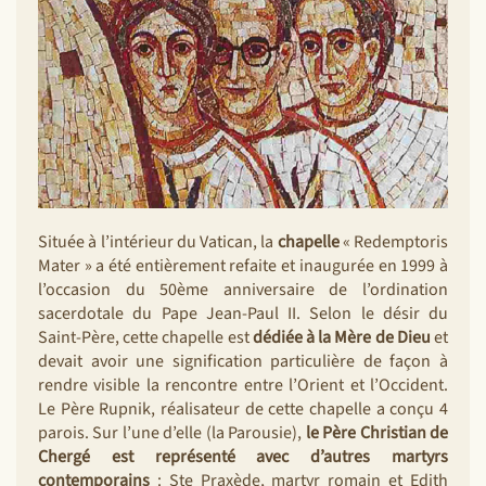
Située à l’intérieur du Vatican, la
chapelle
« Redemptoris
Mater » a été entièrement refaite et inaugurée en 1999 à
l’occasion du 50ème anniversaire de l’ordination
sacerdotale du Pape Jean-Paul II. Selon le désir du
Saint-Père, cette chapelle est
dédiée à la Mère de Dieu
et
devait avoir une signification particulière de façon à
rendre visible la rencontre entre l’Orient et l’Occident.
Le Père Rupnik, réalisateur de cette chapelle a conçu 4
parois. Sur l’une d’elle (la Parousie),
le Père Christian de
Chergé est représenté
avec d’autres martyrs
contemporains
: Ste Praxède, martyr romain et Edith