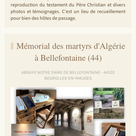
reproduction du testament du Père Christian et divers
photos et témoignages. C'est un lieu de recueillement
pour bien des hôtes de passage.
Mémorial des martyrs d'Algérie
à Bellefontaine (44)
ABBAYE NOTRE DAME DE BELLEFONTAINE - 44122
BEGROLLES-EN-MAUGES