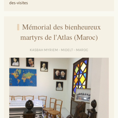
des-visites
Mémorial des bienheureux
martyrs de l'Atlas (Maroc)
KASBAH MYRIEM - MIDELT - MAROC