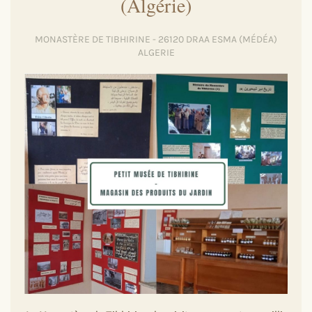
(Algérie)
MONASTÈRE DE TIBHIRINE - 26120 DRAA ESMA (MÉDÉA)
ALGERIE