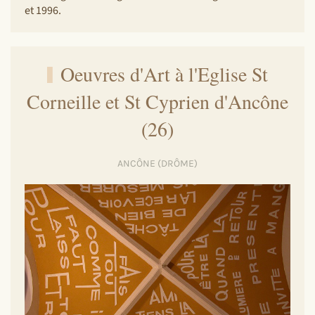
et 1996.
Oeuvres d'Art à l'Eglise St
Corneille et St Cyprien d'Ancône
(26)
ANCÔNE (DRÔME)