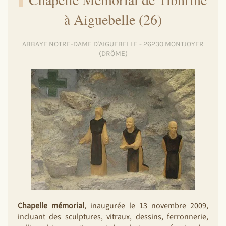
à Aiguebelle (26)
ABBAYE NOTRE-DAME D'AIGUEBELLE - 26230 MONTJOYER
(DRÔME)
Chapelle mémorial
, inaugurée le 13 novembre 2009,
incluant des sculptures, vitraux, dessins, ferronnerie,