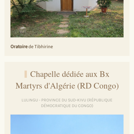
Oratoire
de Tibhirine
Chapelle dédiée aux Bx
Martyrs d'Algérie (RD Congo)
LULINGU - PROVINCE DU SUD-KIVU (RÉPUBLIQUE
DÉMOCRATIQUE DU CONGO)