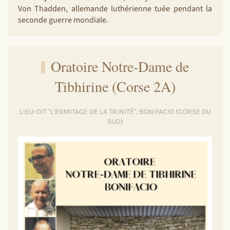
Von Thadden, allemande luthérienne tuée pendant la
seconde guerre mondiale.
Oratoire Notre-Dame de
Tibhirine (Corse 2A)
LIEU-DIT "L'ERMITAGE DE LA TRINITÉ", BONIFACIO (CORSE DU
SUD)