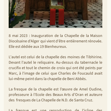
8 mai 2023 : Inauguration de la Chapelle de la Maison
Diocésaine d'Alger qui vient d'être entièrement rénovée.
Elle est dédiée aux 19 Bienheureux.
L'autel est celui de la chapelle des moines de Tibhirine.
Devant l'autel le reliquaire. Au-dessus du tabernacle le
crucifix et tout le chemin de croix qui ont été peints par
Marc, à l'image de celui que Charles de Foucauld avait
lui-même peint dans la chapelle de Beni Abbès.
La fresque de la chapelle est l’œuvre de Amel Oudine,
professeure à l’Ecole des Beaux Arts d’Oran et auteure
des fresques de La Chapelle de N.D. de Santa Cruz.
La fresque est une reproduction de l’icône des