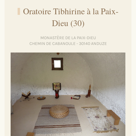
Oratoire Tibhirine à la Paix-
Dieu (30)
MONASTÈRE DE LA PAIX-DIEU
CHEMIN DE CABANOULE - 30140 ANDUZE