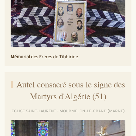
Mémorial
des Frères de Tibhirine
Autel consacré sous le signe des
Martyrs d'Algérie (51)
EGLISE SAINT-LAURENT - MOURMELON-LE-GRAND (MARNE)