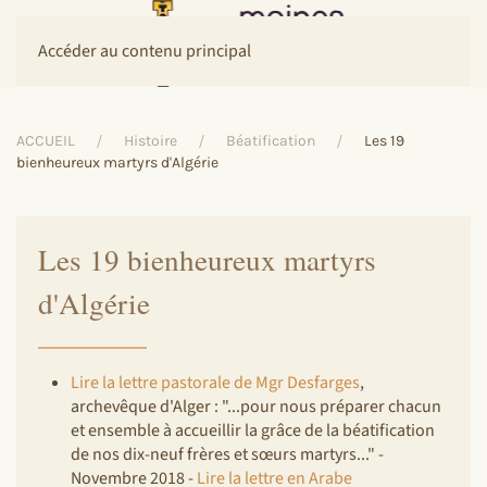
Accéder au contenu principal
ACCUEIL
Histoire
Béatification
Les 19
bienheureux martyrs d'Algérie
Les 19 bienheureux martyrs
d'Algérie
Lire la lettre pastorale de Mgr Desfarges
,
archevêque d'Alger : "...pour nous préparer chacun
et ensemble à accueillir la grâce de la béatification
de nos dix-neuf frères et sœurs martyrs..." -
Novembre 2018 -
Lire la lettre en Arabe