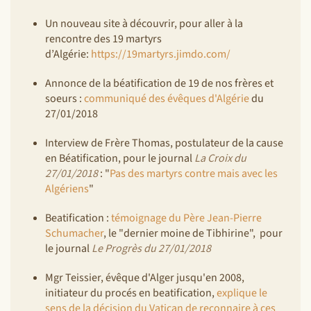
Un nouveau site à découvrir, pour aller à la
rencontre des 19 martyrs
d’Algérie:
https://19martyrs.jimdo.com/
Annonce de la béatification de 19 de nos frères et
soeurs :
communiqué des évêques d'Algérie
du
27/01/2018
Interview de Frère Thomas, postulateur de la cause
en Béatification, pour le journal
La Croix du
27/01/2018
: "
Pas des martyrs contre mais avec les
Algériens
"
Beatification :
témoignage du Père Jean-Pierre
Schumacher
, le "dernier moine de Tibhirine", pour
le journal
Le Progrès du 27/01/2018
Mgr Teissier, évêque d'Alger jusqu'en 2008,
initiateur du procés en beatification,
explique le
sens de la décision du Vatican de reconnaire à ces