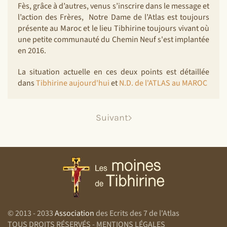
Fès, grâce à d’autres, venus s’inscrire dans le message et
l’action des Frères, Notre Dame de l’Atlas est toujours
présente au Maroc et le lieu Tibhirine toujours vivant où
une petite communauté du Chemin Neuf s'est implantée
en 2016.
La situation actuelle en ces deux points est détaillée
dans
Tibhirine aujourd'hui
et
N.D. de l'ATLAS au MAROC
Suivant
© 2013 - 2033
Association
des Ecrits des 7 de l'Atlas
TOUS DROITS RÉSERVÉS - MENTIONS LÉGALES