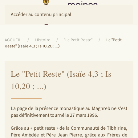
Accéder au contenu principal
ACCUEIL
Histoire
"Le Petit Reste"
Le "Petit
Reste" (Isaïe 4,3 ; Is 10,20 ; ...)
Le "Petit Reste" (Isaïe 4,3 ; Is
10,20 ; ...)
La page de la présence monastique au Maghreb ne s'est
pas définitivement tourné le 27 mars 1996.
Grâce au « petit reste » de la Communauté de Tibhirine,
Père Amédée et Père Jean Pierre, grâce aux Frères de